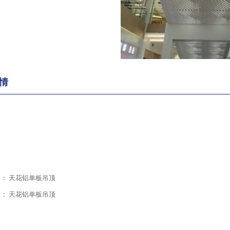
情
个：
天花铝单板吊顶
个：
天花铝单板吊顶