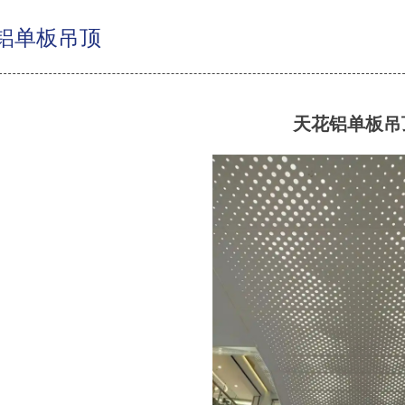
铝单板吊顶
天花铝单板吊