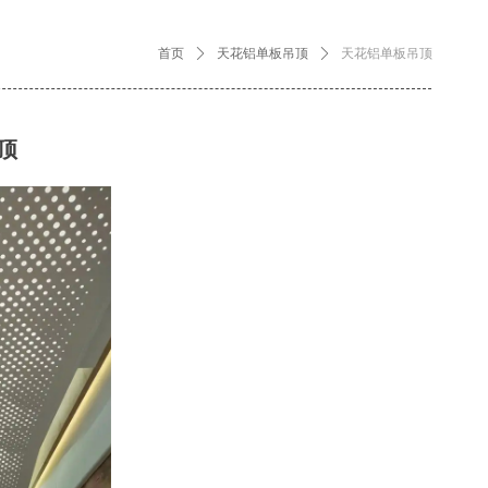
首页
ꄲ
天花铝单板吊顶
ꄲ
天花铝单板吊顶
顶