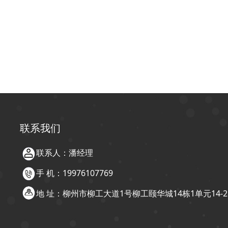
联系我们
联系人：潘经理
手 机：19976107769
地 址：柳州市柳工大道1号柳工颐华城14栋1单元14-2