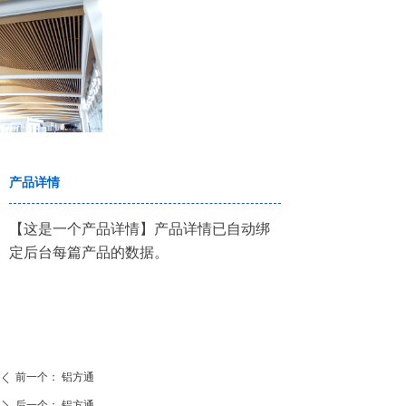
产品详情
【这是一个产品详情】产品详情已自动绑
定后台每篇产品的数据。
前一个：
铝方通
ꄴ
后一个：
铝方通
ꄲ